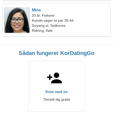
Mina
33 år, Fiskene
Kvinde søger et par 35-44
Goyang-si, Sydkorea
Ridning, Køb
Sådan fungerer KorDatingGo
Kom med os
Tilmeld dig gratis