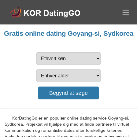
Gratis online dating Goyang-si, Sydkorea
KorDatingGo er en populær online dating service Goyang-si,
Sydkorea. Projektet vil hjælpe dig med at finde partnere til virtuel
kommunikation og romantiske dates efter forskellige kriterier.
Vælg den perfekte partner til romantiske møder og opbygning af