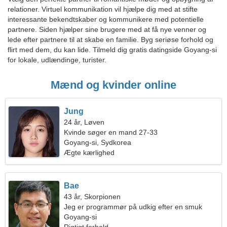
relationer. Virtuel kommunikation vil hjælpe dig med at stifte
interessante bekendtskaber og kommunikere med potentielle
partnere. Siden hjælper sine brugere med at få nye venner og
lede efter partnere til at skabe en familie. Byg seriøse forhold og
flirt med dem, du kan lide. Tilmeld dig gratis datingside Goyang-si
for lokale, udlændinge, turister.
Mænd og kvinder online
Jung
24 år, Løven
Kvinde søger en mand 27-33
Goyang-si, Sydkorea
Ægte kærlighed
Bae
43 år, Skorpionen
Jeg er programmør på udkig efter en smuk
kvinde
Goyang-si