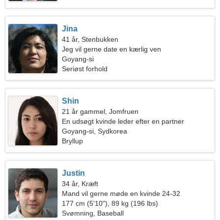
Jina
41 år, Stenbukken
Jeg vil gerne date en kærlig ven
Goyang-si
Seriøst forhold
Shin
21 år gammel, Jomfruen
En udsøgt kvinde leder efter en partner
Goyang-si, Sydkorea
Bryllup
Justin
34 år, Kræft
Mand vil gerne møde en kvinde 24-32
177 cm (5'10"), 89 kg (196 lbs)
Svømning, Baseball