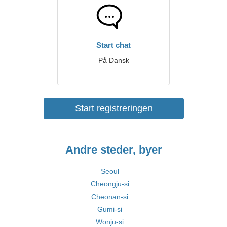
Start chat
På Dansk
Start registreringen
Andre steder, byer
Seoul
Cheongju-si
Cheonan-si
Gumi-si
Wonju-si