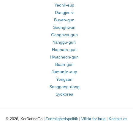
Yeonil-eup
Dangjin-si
Buyeo-gun
Seonghwan
Ganghwa-gun
Yanggu-gun
Haenam-gun
Hwacheon-gun
Buan-gun
Jumunjin-eup
Yongsan
Songgang-dong
Sydkorea
© 2026, KorDatingGo |
Fortrolighedspolitik
|
Vilkår for brug
|
Kontakt os