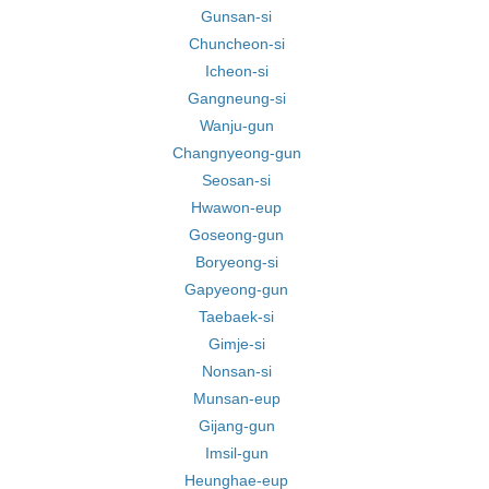
Gunsan-si
Chuncheon-si
Icheon-si
Gangneung-si
Wanju-gun
Changnyeong-gun
Seosan-si
Hwawon-eup
Goseong-gun
Boryeong-si
Gapyeong-gun
Taebaek-si
Gimje-si
Nonsan-si
Munsan-eup
Gijang-gun
Imsil-gun
Heunghae-eup