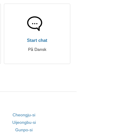
Start chat
På Dansk
Cheongju-si
Uijeongbu-si
Gunpo-si