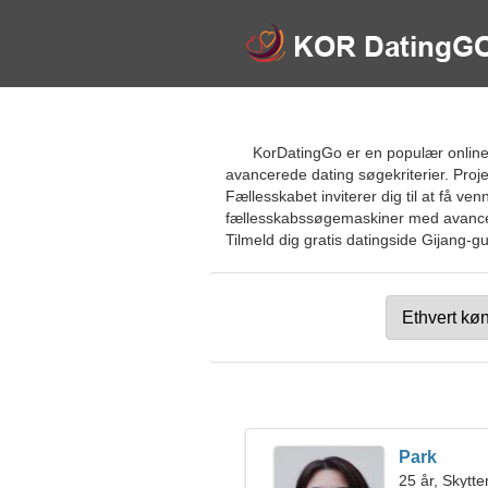
KorDatingGo er en populær online 
avancerede dating søgekriterier. Proj
Fællesskabet inviterer dig til at få v
fællesskabssøgemaskiner med avancere
Tilmeld dig gratis datingside Gijang-gu
Park
25 år, Skytte