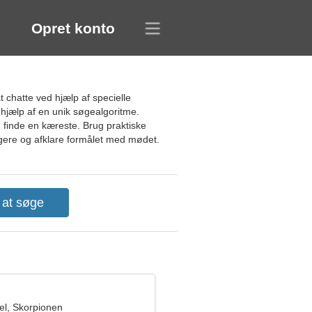
Opret konto
chatte ved hjælp af specielle
 hjælp af en unik søgealgoritme.
, finde en kæreste. Brug praktiske
gere og afklare formålet med mødet.
l, Skorpionen