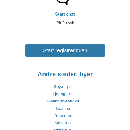
Start chat
På Dansk
Start registreringen
Andre steder, byer
Goyang-si
Uijeongbu-si
Gwangmyeong-si
Iksan-si
Yeosu-si
Mokpo-si