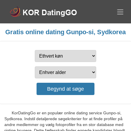
Gratis online dating Gunpo-si, Sydkorea
KorDatingGo er en populær online dating service Gunpo-si,
Sydkorea. Indstil detaljerede søgekriterier for at finde profiler på
andre medlemmer og vælg fotoprofiler fra en stor database med
rigtige brugere. Dette fællesskab finder egnede kandidater blandt