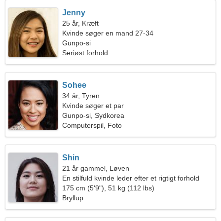
Jenny
25 år, Kræft
Kvinde søger en mand 27-34
Gunpo-si
Seriøst forhold
Sohee
34 år, Tyren
Kvinde søger et par
Gunpo-si, Sydkorea
Computerspil, Foto
Shin
21 år gammel, Løven
En stilfuld kvinde leder efter et rigtigt forhold
175 cm (5'9"), 51 kg (112 lbs)
Bryllup