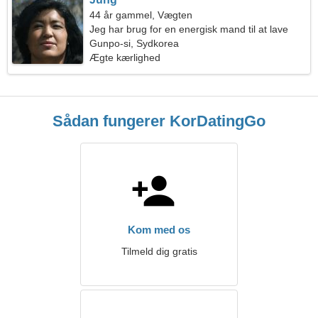
44 år gammel, Vægten
Jeg har brug for en energisk mand til at lave
mad sammen
Gunpo-si, Sydkorea
Ægte kærlighed
Sådan fungerer KorDatingGo
Kom med os
Tilmeld dig gratis