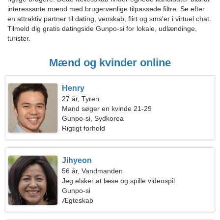
interessante mænd med brugervenlige tilpassede filtre. Se efter
en attraktiv partner til dating, venskab, flirt og sms'er i virtuel chat.
Tilmeld dig gratis datingside Gunpo-si for lokale, udlændinge,
turister.
Mænd og kvinder online
Henry
27 år, Tyren
Mand søger en kvinde 21-29
Gunpo-si, Sydkorea
Rigtigt forhold
Jihyeon
56 år, Vandmanden
Jeg elsker at læse og spille videospil
Gunpo-si
Ægteskab