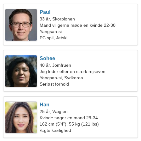
Paul
33 år, Skorpionen
Mand vil gerne møde en kvinde 22-30
Yangsan-si
PC spil, Jetski
Sohee
40 år, Jomfruen
Jeg leder efter en stærk rejseven
Yangsan-si, Sydkorea
Seriøst forhold
Han
25 år, Vægten
Kvinde søger en mand 29-34
162 cm (5'4"), 55 kg (121 lbs)
Ægte kærlighed