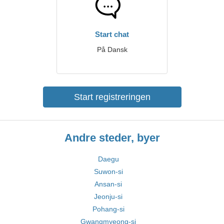
Start chat
På Dansk
Start registreringen
Andre steder, byer
Daegu
Suwon-si
Ansan-si
Jeonju-si
Pohang-si
Gwangmyeong-si