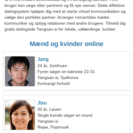
bruger kan søge efter partnere og få nye venner. Dette effektive
datingsystem hjælper dig med at starte virtuel kommunikation og
vælge den perfekte partner. Arranger romantiske møder,
kommuniker og opbyg relationer med andre brugere. Tilmeld dig
gratis datingside Yangsan-si for lokale, udlændinge, turister.
Mænd og kvinder online
Jang
24 år, Jomfruen
Fyren søger en kæreste 22-31
Yangsan-si, Sydkorea
Kortvarigt forhold
Jisu
30 år, Løven
Single kvinde søger en mand
Yangsan-si
Rejse, Popmusik