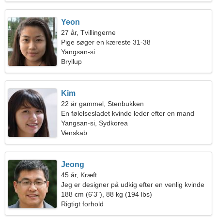
Yeon
27 år, Tvillingerne
Pige søger en kæreste 31-38
Yangsan-si
Bryllup
Kim
22 år gammel, Stenbukken
En følelsesladet kvinde leder efter en mand
Yangsan-si, Sydkorea
Venskab
Jeong
45 år, Kræft
Jeg er designer på udkig efter en venlig kvinde
188 cm (6'3"), 88 kg (194 lbs)
Rigtigt forhold