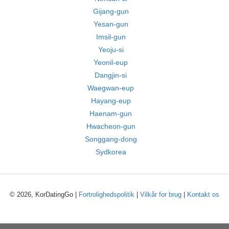
Gijang-gun
Yesan-gun
Imsil-gun
Yeoju-si
Yeonil-eup
Dangjin-si
Waegwan-eup
Hayang-eup
Haenam-gun
Hwacheon-gun
Songgang-dong
Sydkorea
© 2026, KorDatingGo |
Fortrolighedspolitik
|
Vilkår for brug
|
Kontakt os