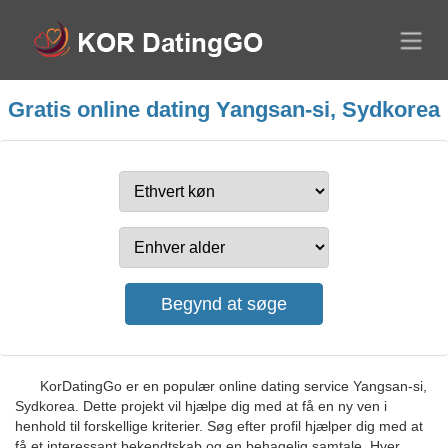
Gratis online dating Yangsan-si, Sydkorea
KorDatingGo er en populær online dating service Yangsan-si,
Sydkorea. Dette projekt vil hjælpe dig med at få en ny ven i
henhold til forskellige kriterier. Søg efter profil hjælper dig med at
få et interessant bekendtskab og en behagelig samtale. Hver