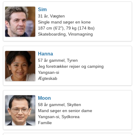
Sim
31 år, Vægten
Single mand søger en kone
187 cm (6'2"), 79 kg (174 lbs)
Skateboarding, Vinsmagning
Hanna
57 år gammel, Tyren
Jeg foretrækker rejser og camping
Yangsan-si
Ægteskab
Moon
58 år gammel, Skytten
Mand søger en senior dame
Yangsan-si, Sydkorea
Familie