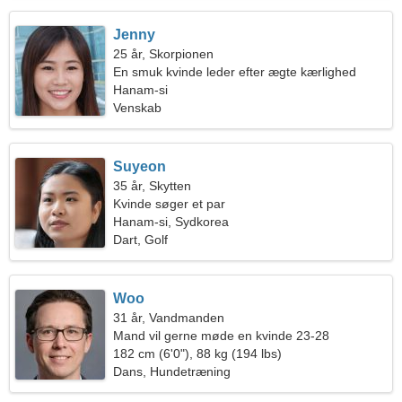
Jenny
25 år, Skorpionen
En smuk kvinde leder efter ægte kærlighed
Hanam-si
Venskab
Suyeon
35 år, Skytten
Kvinde søger et par
Hanam-si, Sydkorea
Dart, Golf
Woo
31 år, Vandmanden
Mand vil gerne møde en kvinde 23-28
182 cm (6'0"), 88 kg (194 lbs)
Dans, Hundetræning