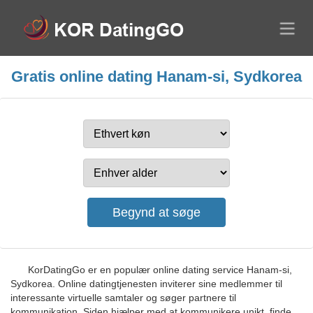
Gratis online dating Hanam-si, Sydkorea
KorDatingGo er en populær online dating service Hanam-si,
Sydkorea. Online datingtjenesten inviterer sine medlemmer til
interessante virtuelle samtaler og søger partnere til
kommunikation. Siden hjælper med at kommunikere unikt, finde