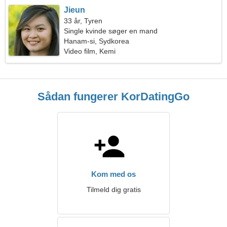
Jieun
33 år, Tyren
Single kvinde søger en mand
Hanam-si, Sydkorea
Video film, Kemi
Sådan fungerer KorDatingGo
Kom med os
Tilmeld dig gratis