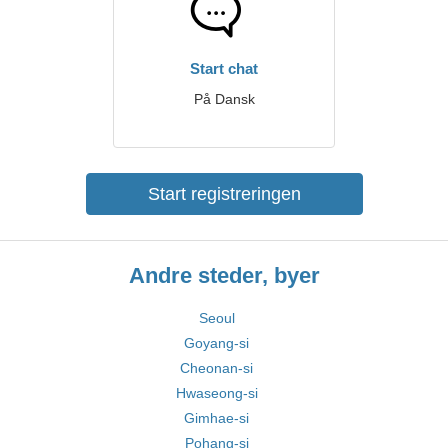
Start chat
På Dansk
Start registreringen
Andre steder, byer
Seoul
Goyang-si
Cheonan-si
Hwaseong-si
Gimhae-si
Pohang-si