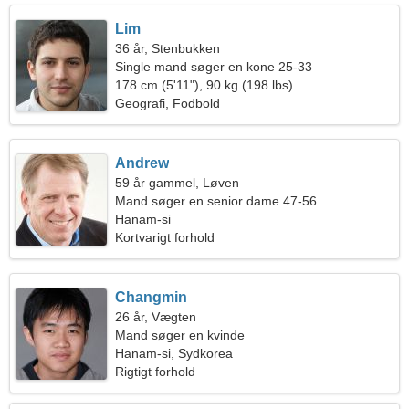
Lim
36 år, Stenbukken
Single mand søger en kone 25-33
178 cm (5'11"), 90 kg (198 lbs)
Geografi, Fodbold
Andrew
59 år gammel, Løven
Mand søger en senior dame 47-56
Hanam-si
Kortvarigt forhold
Changmin
26 år, Vægten
Mand søger en kvinde
Hanam-si, Sydkorea
Rigtigt forhold