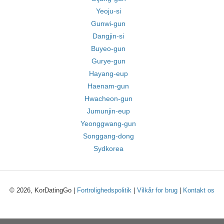
Yeoju-si
Gunwi-gun
Dangjin-si
Buyeo-gun
Gurye-gun
Hayang-eup
Haenam-gun
Hwacheon-gun
Jumunjin-eup
Yeonggwang-gun
Songgang-dong
Sydkorea
© 2026, KorDatingGo |
Fortrolighedspolitik
|
Vilkår for brug
|
Kontakt os