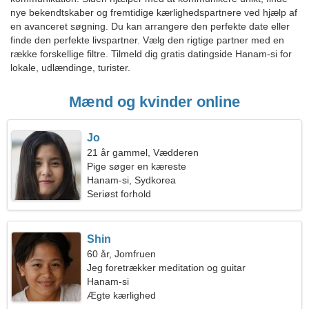
nye bekendtskaber og fremtidige kærlighedspartnere ved hjælp af
en avanceret søgning. Du kan arrangere den perfekte date eller
finde den perfekte livspartner. Vælg den rigtige partner med en
række forskellige filtre. Tilmeld dig gratis datingside Hanam-si for
lokale, udlændinge, turister.
Mænd og kvinder online
Jo
21 år gammel, Vædderen
Pige søger en kæreste
Hanam-si, Sydkorea
Seriøst forhold
Shin
60 år, Jomfruen
Jeg foretrækker meditation og guitar
Hanam-si
Ægte kærlighed