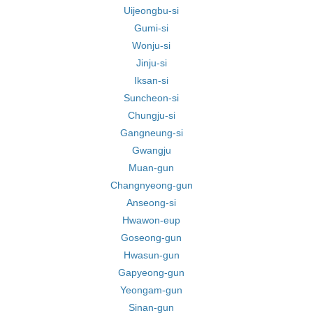
Uijeongbu-si
Gumi-si
Wonju-si
Jinju-si
Iksan-si
Suncheon-si
Chungju-si
Gangneung-si
Gwangju
Muan-gun
Changnyeong-gun
Anseong-si
Hwawon-eup
Goseong-gun
Hwasun-gun
Gapyeong-gun
Yeongam-gun
Sinan-gun