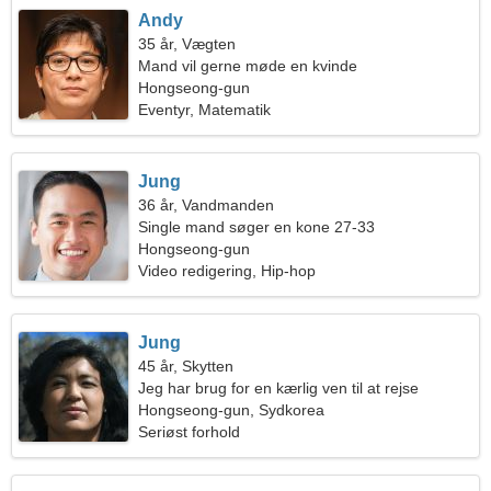
Andy
35 år, Vægten
Mand vil gerne møde en kvinde
Hongseong-gun
Eventyr, Matematik
Jung
36 år, Vandmanden
Single mand søger en kone 27-33
Hongseong-gun
Video redigering, Hip-hop
Jung
45 år, Skytten
Jeg har brug for en kærlig ven til at rejse
sammen
Hongseong-gun, Sydkorea
Seriøst forhold