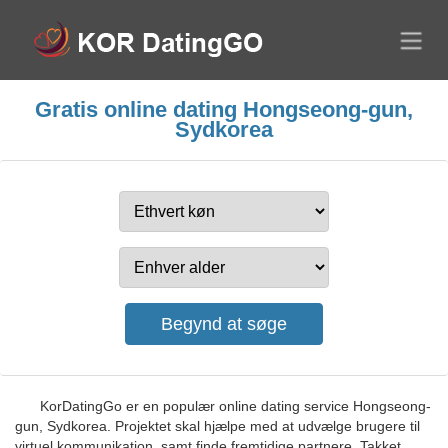
Gratis online dating Hongseong-gun,
Sydkorea
KorDatingGo er en populær online dating service Hongseong-
gun, Sydkorea. Projektet skal hjælpe med at udvælge brugere til
virtuel kommunikation, samt finde fremtidige partnere. Takket