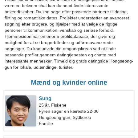
være en bekvem chat kan du nemt finde interessante
bekendtskaber. Du kan søge efter passende partnere til dating,
flirting og romantiske dates. Projektet understøtter en avanceret
søgning efter brugere, og hjælper med at vælge de rigtige
personer til kommunikation, venskab og seriøse forhold.
Hjemmesiden har en enorm profildatabase, der giver dig
mulighed for at se brugerbilleder og udføre avancerede
søgninger. Du kan udvide din omgangskreds ved at finde
passende profiler gennem datingtjenesten og chatte med
interessante mennesker. Tilmeld dig gratis datingside Hongseong-
gun for lokale, udlændinge, turister.
Mænd og kvinder online
Sung
25 år, Fiskene
Fyren søger en kæreste 22-30
Hongseong-gun, Sydkorea
Familie