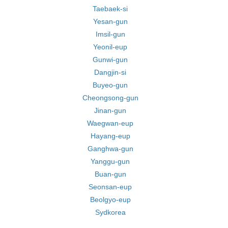
Taebaek-si
Yesan-gun
Imsil-gun
Yeonil-eup
Gunwi-gun
Dangjin-si
Buyeo-gun
Cheongsong-gun
Jinan-gun
Waegwan-eup
Hayang-eup
Ganghwa-gun
Yanggu-gun
Buan-gun
Seonsan-eup
Beolgyo-eup
Sydkorea