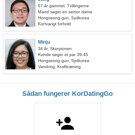
57 år gammel, Tvillingerne
Mand søger en senior dame
Hongseong-gun, Sydkorea
Kortvarigt forhold
Minju
34 år, Skorpionen
Kvinde søger et par 39-45
Hongseong-gun, Sydkorea
Vandring, Krafttræning
Sådan fungerer KorDatingGo