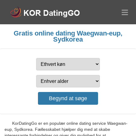
Gratis online dating Waegwan-eup,
Sydkorea
KorDatingGo er en populær online dating service Waegwan-
eup, Sydkorea. Fællesskabet hjælper dig med at skabe
interessante forbindelser og giver dig mulighed for at