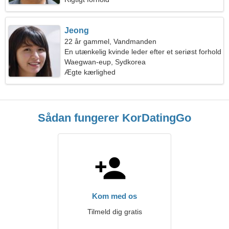
Jeong
22 år gammel, Vandmanden
En utænkelig kvinde leder efter et seriøst forhold
Waegwan-eup, Sydkorea
Ægte kærlighed
Sådan fungerer KorDatingGo
Kom med os
Tilmeld dig gratis