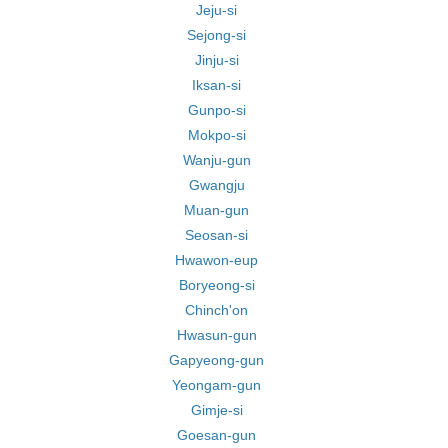
Jeju-si
Sejong-si
Jinju-si
Iksan-si
Gunpo-si
Mokpo-si
Wanju-gun
Gwangju
Muan-gun
Seosan-si
Hwawon-eup
Boryeong-si
Chinch'on
Hwasun-gun
Gapyeong-gun
Yeongam-gun
Gimje-si
Goesan-gun