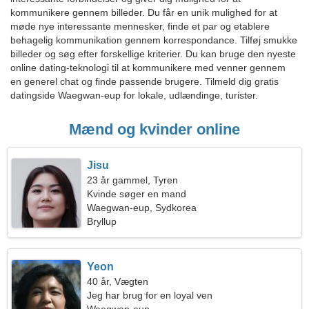
kommunikere gennem billeder. Du får en unik mulighed for at
møde nye interessante mennesker, finde et par og etablere
behagelig kommunikation gennem korrespondance. Tilføj smukke
billeder og søg efter forskellige kriterier. Du kan bruge den nyeste
online dating-teknologi til at kommunikere med venner gennem
en generel chat og finde passende brugere. Tilmeld dig gratis
datingside Waegwan-eup for lokale, udlændinge, turister.
Mænd og kvinder online
Jisu
23 år gammel, Tyren
Kvinde søger en mand
Waegwan-eup, Sydkorea
Bryllup
Yeon
40 år, Vægten
Jeg har brug for en loyal ven