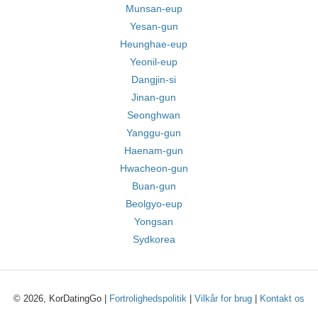
Munsan-eup
Yesan-gun
Heunghae-eup
Yeonil-eup
Dangjin-si
Jinan-gun
Seonghwan
Yanggu-gun
Haenam-gun
Hwacheon-gun
Buan-gun
Beolgyo-eup
Yongsan
Sydkorea
© 2026, KorDatingGo |
Fortrolighedspolitik
|
Vilkår for brug
|
Kontakt os