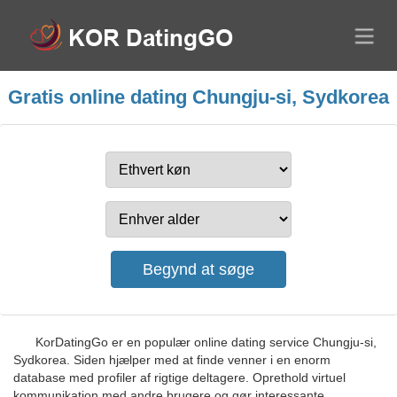
Gratis online dating Chungju-si, Sydkorea
KorDatingGo er en populær online dating service Chungju-si,
Sydkorea. Siden hjælper med at finde venner i en enorm
database med profiler af rigtige deltagere. Oprethold virtuel
kommunikation med andre brugere og gør interessante