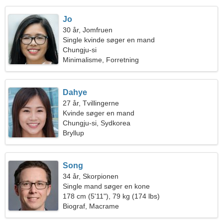
Jo
30 år, Jomfruen
Single kvinde søger en mand
Chungju-si
Minimalisme, Forretning
Dahye
27 år, Tvillingerne
Kvinde søger en mand
Chungju-si, Sydkorea
Bryllup
Song
34 år, Skorpionen
Single mand søger en kone
178 cm (5'11"), 79 kg (174 lbs)
Biograf, Macrame