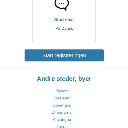
Start chat
På Dansk
Start registreringen
Andre steder, byer
Busan
Daejeon
Goyang-si
Cheonan-si
Anyang-si
Jinju-si