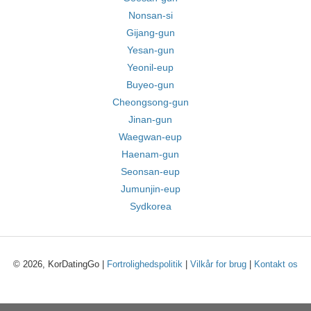
Nonsan-si
Gijang-gun
Yesan-gun
Yeonil-eup
Buyeo-gun
Cheongsong-gun
Jinan-gun
Waegwan-eup
Haenam-gun
Seonsan-eup
Jumunjin-eup
Sydkorea
© 2026, KorDatingGo |
Fortrolighedspolitik
|
Vilkår for brug
|
Kontakt os