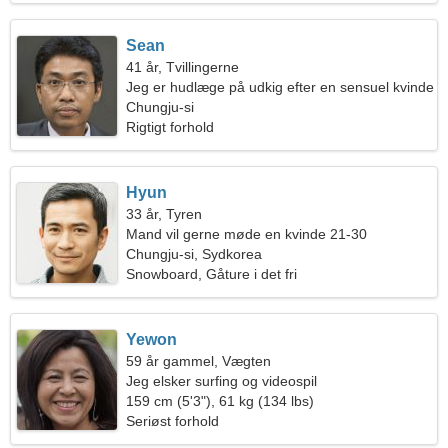
Sean
41 år, Tvillingerne
Jeg er hudlæge på udkig efter en sensuel kvinde
Chungju-si
Rigtigt forhold
Hyun
33 år, Tyren
Mand vil gerne møde en kvinde 21-30
Chungju-si, Sydkorea
Snowboard, Gåture i det fri
Yewon
59 år gammel, Vægten
Jeg elsker surfing og videospil
159 cm (5'3"), 61 kg (134 lbs)
Seriøst forhold