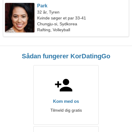
Park
32 år, Tyren
Kvinde søger et par 33-41
Chungju-si, Sydkorea
Rafting, Volleyball
Sådan fungerer KorDatingGo
Kom med os
Tilmeld dig gratis