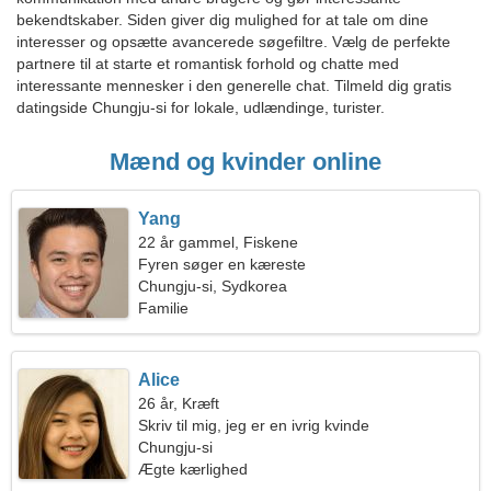
bekendtskaber. Siden giver dig mulighed for at tale om dine
interesser og opsætte avancerede søgefiltre. Vælg de perfekte
partnere til at starte et romantisk forhold og chatte med
interessante mennesker i den generelle chat. Tilmeld dig gratis
datingside Chungju-si for lokale, udlændinge, turister.
Mænd og kvinder online
Yang
22 år gammel, Fiskene
Fyren søger en kæreste
Chungju-si, Sydkorea
Familie
Alice
26 år, Kræft
Skriv til mig, jeg er en ivrig kvinde
Chungju-si
Ægte kærlighed