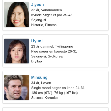
Jiyeon
32 år, Vandmanden
Kvinde søger et par 35-43
Sejong-si
Historie, Fitness
Hyunji
23 år gammel, Tvillingerne
Pige søger en kæreste 26-31
Sejong-si, Sydkorea
Bryllup
Minsung
34 år, Løven
Single mand søger en kone 24-31
189 cm (6'3"), 76 kg (167 lbs)
Succes, Karaoke