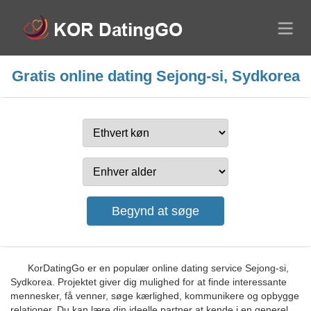
Gratis online dating Sejong-si, Sydkorea
KorDatingGo er en populær online dating service Sejong-si,
Sydkorea. Projektet giver dig mulighed for at finde interessante
mennesker, få venner, søge kærlighed, kommunikere og opbygge
relationer. Du kan lære din ideelle partner at kende i en generel