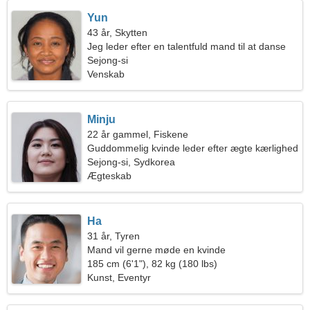
Yun
43 år, Skytten
Jeg leder efter en talentfuld mand til at danse
Sejong-si
Venskab
Minju
22 år gammel, Fiskene
Guddommelig kvinde leder efter ægte kærlighed
Sejong-si, Sydkorea
Ægteskab
Ha
31 år, Tyren
Mand vil gerne møde en kvinde
185 cm (6'1"), 82 kg (180 lbs)
Kunst, Eventyr