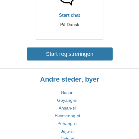
Start chat
På Dansk
Start registreringen
Andre steder, byer
Busan
Goyang-si
Ansan-si
Hwaseong-si
Pohang-si
Jeju-si