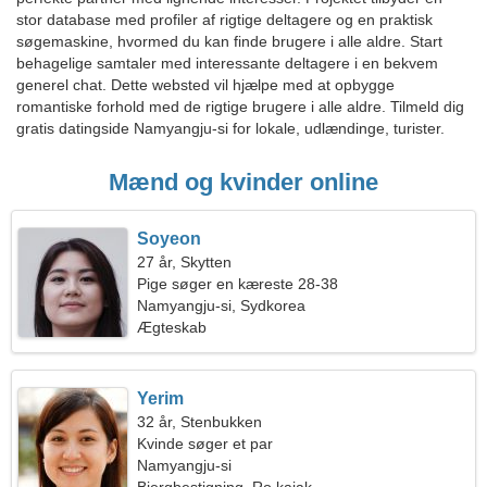
stor database med profiler af rigtige deltagere og en praktisk
søgemaskine, hvormed du kan finde brugere i alle aldre. Start
behagelige samtaler med interessante deltagere i en bekvem
generel chat. Dette websted vil hjælpe med at opbygge
romantiske forhold med de rigtige brugere i alle aldre. Tilmeld dig
gratis datingside Namyangju-si for lokale, udlændinge, turister.
Mænd og kvinder online
Soyeon
27 år, Skytten
Pige søger en kæreste 28-38
Namyangju-si, Sydkorea
Ægteskab
Yerim
32 år, Stenbukken
Kvinde søger et par
Namyangju-si