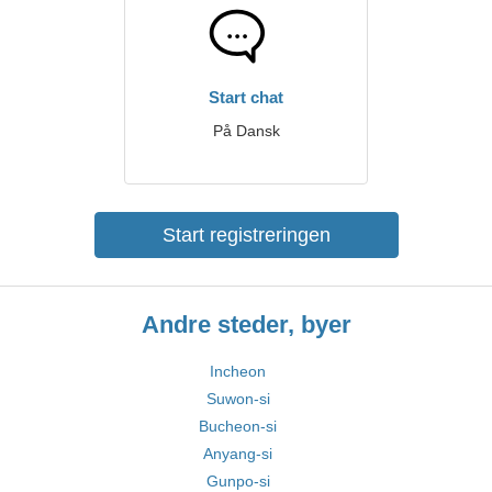
Start chat
På Dansk
Start registreringen
Andre steder, byer
Incheon
Suwon-si
Bucheon-si
Anyang-si
Gunpo-si