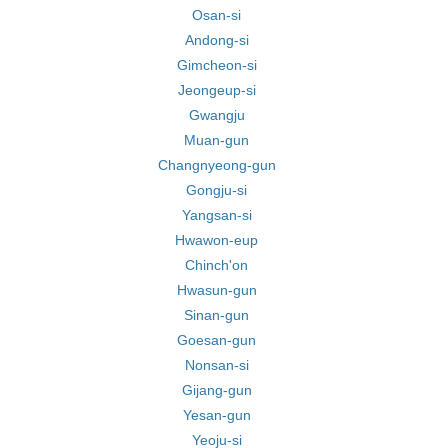
Osan-si
Andong-si
Gimcheon-si
Jeongeup-si
Gwangju
Muan-gun
Changnyeong-gun
Gongju-si
Yangsan-si
Hwawon-eup
Chinch'on
Hwasun-gun
Sinan-gun
Goesan-gun
Nonsan-si
Gijang-gun
Yesan-gun
Yeoju-si