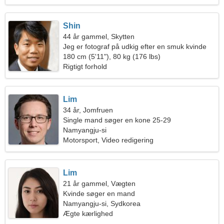
Shin
44 år gammel, Skytten
Jeg er fotograf på udkig efter en smuk kvinde
180 cm (5'11"), 80 kg (176 lbs)
Rigtigt forhold
Lim
34 år, Jomfruen
Single mand søger en kone 25-29
Namyangju-si
Motorsport, Video redigering
Lim
21 år gammel, Vægten
Kvinde søger en mand
Namyangju-si, Sydkorea
Ægte kærlighed