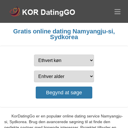
Gratis online dating Namyangju-si,
Sydkorea
KorDatingGo er en populær online dating service Namyangju-
si, Sydkorea. Brug den avancerede søgning til at finde den
perfekte partner med lignende interesser. Projektet tilbyder en