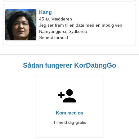
Kang
45 år, Vædderen
Jeg ser frem til en date med en modig ven
Namyangju-si, Sydkorea
Seriøst forhold
Sådan fungerer KorDatingGo
Kom med os
Tilmeld dig gratis