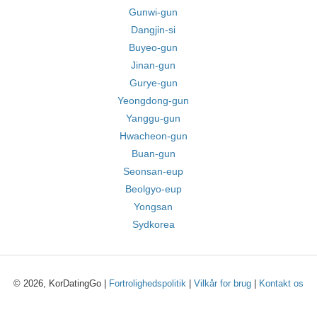
Gunwi-gun
Dangjin-si
Buyeo-gun
Jinan-gun
Gurye-gun
Yeongdong-gun
Yanggu-gun
Hwacheon-gun
Buan-gun
Seonsan-eup
Beolgyo-eup
Yongsan
Sydkorea
© 2026, KorDatingGo |
Fortrolighedspolitik
|
Vilkår for brug
|
Kontakt os